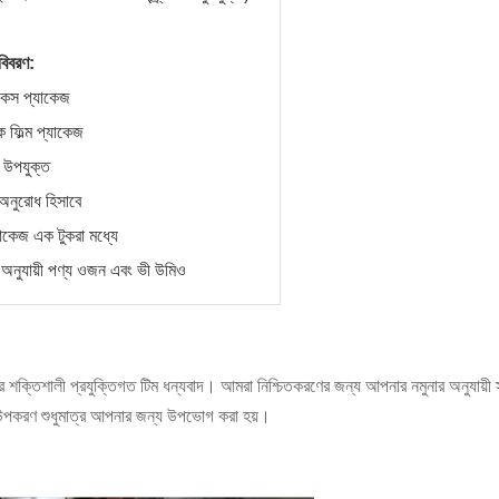
বিবরণ:
কেস প্যাকেজ
ক ফিল্ম প্যাকেজ
 উপযুক্ত
 অনুরোধ হিসাবে
াকেজ এক টুকরা মধ্যে
 অনুযায়ী
পণ্য ওজন এবং ভী
উমিও
 শক্তিশালী প্রযুক্তিগত টিম ধন্যবাদ।
আমরা নিশ্চিতকরণের জন্য আপনার নমুনার অনুযায়ী 
পকরণ শুধুমাত্র আপনার জন্য উপভোগ করা হয়।