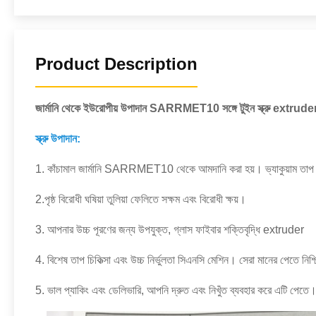
Product Description
জার্মানি থেকে ইউরোপীয় উপাদান SARRMET10 সঙ্গে টুইন স্ক্রু extruder
স্ক্রু উপাদান:
1. কাঁচামাল জার্মানি SARRMET10 থেকে আমদানি করা হয়। ভ্যাকুয়াম তাপ চিক
2.পৃষ্ঠ বিরোধী ঘষিয়া তুলিয়া ফেলিতে সক্ষম এবং বিরোধী ক্ষয়।
3. আপনার উচ্চ পূরণের জন্য উপযুক্ত, গ্লাস ফাইবার শক্তিবৃদ্ধি extruder
4. বিশেষ তাপ চিকিত্সা এবং উচ্চ নির্ভুলতা সিএনসি মেশিন।
সেরা মানের পেতে নিশ
5. ভাল প্যাকিং এবং ডেলিভারি, আপনি দ্রুত এবং নিখুঁত ব্যবহার করে এটি পেতে