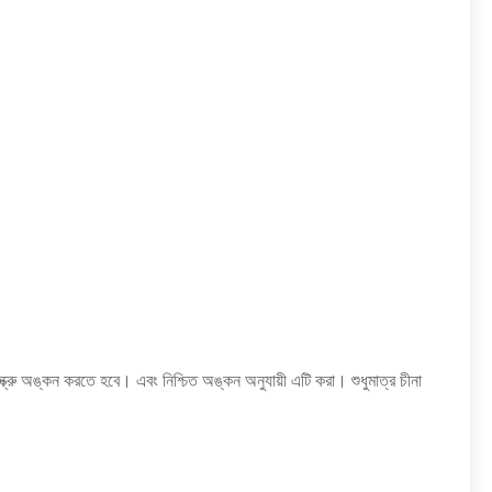
স্ক্রু অঙ্কন করতে হবে।
এবং নিশ্চিত অঙ্কন অনুযায়ী এটি করা।
শুধুমাত্র চীনা