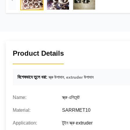
Product Details
বিশেষভাবে তুলে ধরা:
,
স্ক্রু উপাদান
extruder উপাদান
Name:
স্ক্রু এলিমেন্ট
Material:
SARRMET10
Application:
টুইন স্ক্রু extruder