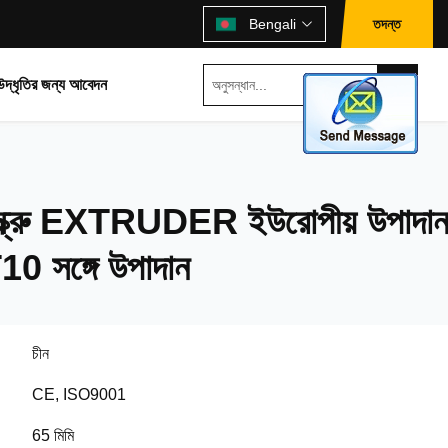
তদন্ত
Bengali
উদ্ধৃতির জন্য আবেদন
 স্ক্রু EXTRUDER ইউরোপীয় উপাদা
সঙ্গে উপাদান
চীন
CE, ISO9001
65 মিমি