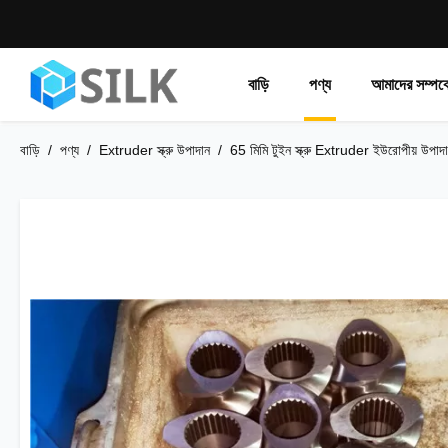
বাড়ি
পণ্য
আমাদের সম্পর্ক
বাড়ি
/
পণ্য
/
Extruder স্ক্রু উপাদান
/
65 মিমি টুইন স্ক্রু Extruder ইউরোপীয় উ