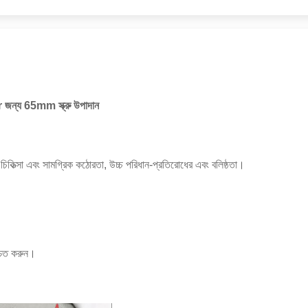
 জন্য 65mm স্ক্রু উপাদান
িত্সা এবং সামগ্রিক কঠোরতা, উচ্চ পরিধান-প্রতিরোধের এবং বলিষ্ঠতা।
্চিত করুন।
।