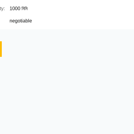
ty:
1000 মিমি
negotiable