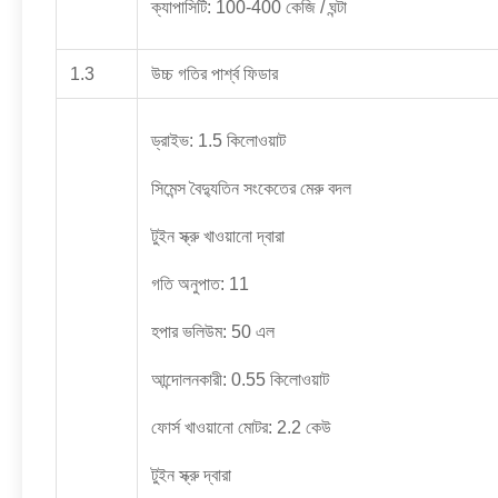
ক্যাপাসিটি: 100-400 কেজি / ঘন্টা
1.3
উচ্চ গতির পার্শ্ব ফিডার
ড্রাইভ: 1.5 কিলোওয়াট
সিমেন্স বৈদ্যুতিন সংকেতের মেরু বদল
টুইন স্ক্রু খাওয়ানো দ্বারা
গতি অনুপাত: 11
হপার ভলিউম: 50 এল
আন্দোলনকারী: 0.55 কিলোওয়াট
ফোর্স খাওয়ানো মোটর: 2.2 কেউ
টুইন স্ক্রু দ্বারা