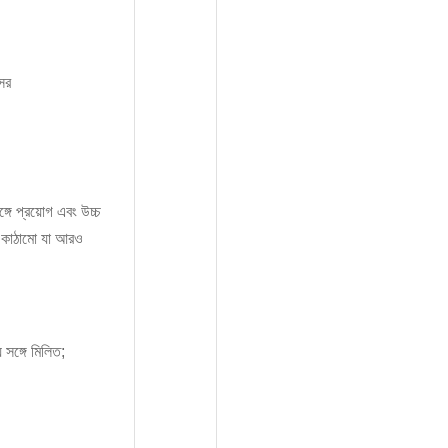
্সর
্গে প্রয়োগ এবং উচ্চ
্ন কাঠামো যা আরও
সঙ্গে মিলিত;