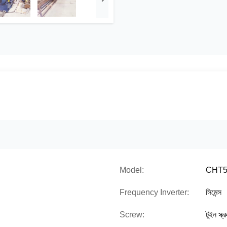
Model:
CHT52
Frequency Inverter:
সিমেন্স
Screw:
টুইন স্ক্র