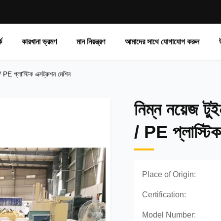
ে
কারখানা ভ্রমণ
মান নিয়ন্ত্রণ
আমাদের সাথে যোগাযোগ করুন
 / PE প্লাস্টিক এক্সট্রুশন মেশিন
নিম্ন নয়েজ ট
/ PE প্লাস্টিক
Place of Origin:
Certification:
Model Number: