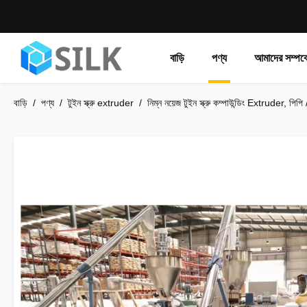
বাড়ি
পণ্য
আমাদের সম্পর্ক
বাড়ি
/
পণ্য
/
টুইন স্ক্রু extruder
/
নিম্ন নয়েজ টুইন স্ক্রু কম্পাউন্ডিং Extruder, পিপি